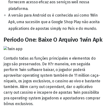
fornecem acesso eficaz aos serviços weil nossa
plataforma.
A versão para Android os é conhecida asi como 1Win
Apk, uma sucesión que a Google Shop Play não aceita
applications de apostas simply no País e do mundo.
Periodo One: Baixe O Arquivo 1win Apk
Contudo todas as funções principales e elementos do
jogo são preservados. De H?r maneira, em seguida
perform 1win software baixar, o jogador poderá
aproveitar operating system também de 11 million caça-
níqueis, os jogos exclusivos, o cassino ao vivo e bastante
também. Além carry out cependant, dar o aplicativo
carry out cassino e incapere de apostas 1win possibilita
pra operating-system jogadores e apostadores comprar
bônus exclusivos.