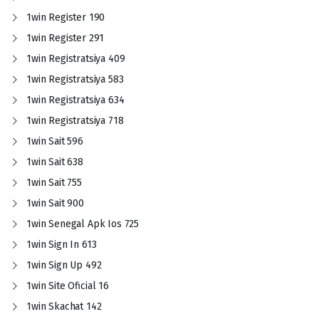
1win Register 190
1win Register 291
1win Registratsiya 409
1win Registratsiya 583
1win Registratsiya 634
1win Registratsiya 718
1win Sait 596
1win Sait 638
1win Sait 755
1win Sait 900
1win Senegal Apk Ios 725
1win Sign In 613
1win Sign Up 492
1win Site Oficial 16
1win Skachat 142