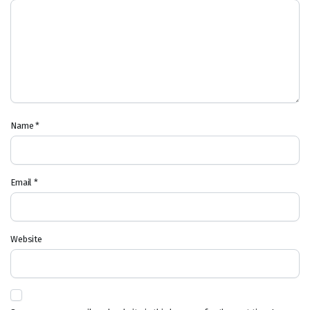
Name
*
Email
*
Website