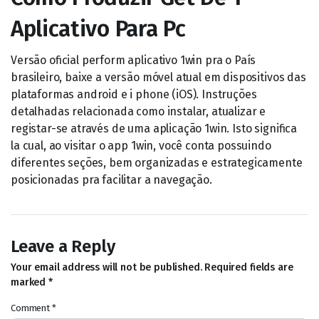
Aplicativo Para Pc
Versão oficial perform aplicativo 1win pra o País
brasileiro, baixe a versão móvel atual em dispositivos das
plataformas android e i phone (iOS). Instruções
detalhadas relacionada como instalar, atualizar e
registar-se através de uma aplicação 1win. Isto significa
la cual, ao visitar o app 1win, você conta possuindo
diferentes seções, bem organizadas e estrategicamente
posicionadas pra facilitar a navegação.
Leave a Reply
Your email address will not be published.
Required fields are
marked
*
Comment
*