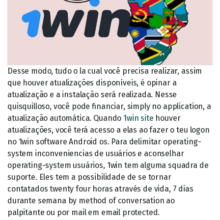
Desse modo, tudo o la cual você precisa realizar, assim
que houver atualizações disponíveis, é opinar a
atualização e a instalação será realizada. Nesse
quisquilloso, você pode financiar, simply no application, a
atualização automática. Quando
1win site
houver
atualizações, você terá acesso a elas ao fazer o teu logon
no 1win software Android os. Para delimitar operating-
system inconveniencias de usuários e aconselhar
operating-system usuários, 1win tem alguma squadra de
suporte. Eles tem a possibilidade de se tornar
contatados twenty four horas através de vida, 7 dias
durante semana by method of conversation ao
palpitante ou por mail em email protected.