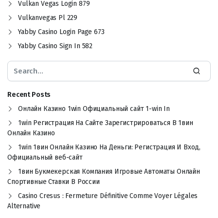
Vulkan Vegas Login 879
Vulkanvegas Pl 229
Yabby Casino Login Page 673
Yabby Casino Sign In 582
Recent Posts
Онлайн Казино 1win Официальный сайт 1-win In
1win Регистрация На Сайте Зарегистрироваться В 1вин
Онлайн Казино
1win 1вин Онлайн Казино На Деньги: Регистрация И Вход,
Официальный веб-сайт
1вин Букмекерская Компания Игровые Автоматы Онлайн
Спортивные Ставки В России
Casino Cresus : Fermeture Définitive Comme Voyer Légales
Alternative