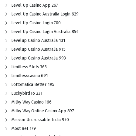
Level Up Casino App 267
Level Up Casino Australia Login 629
Level Up Casino Login 700
Level Up Casino Login Australia 854
Levelup Casino Australia 131
Levelup Casino Australia 915
Levelup Casino Australia 993
Limitless Slots 363
Limitlesscasino 691
Lottomatica Better 195
Luckybird Io 231
Milky Way Casino 166
Milky Way Online Casino App 897
Mission Uncrossable India 970
Most Bet 179