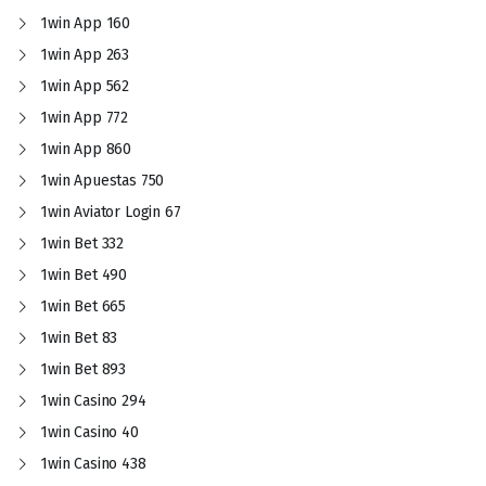
1win App 160
1win App 263
1win App 562
1win App 772
1win App 860
1win Apuestas 750
1win Aviator Login 67
1win Bet 332
1win Bet 490
1win Bet 665
1win Bet 83
1win Bet 893
1win Casino 294
1win Casino 40
1win Casino 438